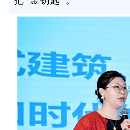
把“金钥匙”。