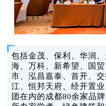
包括金茂、保利、华润、
海、万科、新希望、国贸
市、泓昌嘉泰、首开、交
江、恒邦天府、经开置业
团在内的成都80余家品