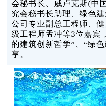
会秘书长、威卢克斯(中
究会秘书长助理、绿色建
公司专业副总工程师、健
级工程师孟冲等3位嘉宾
的建筑创新哲学”、“绿
享。