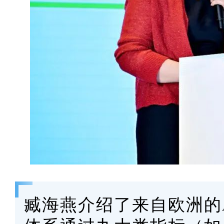
臧海燕介绍了来自欧洲的Ac